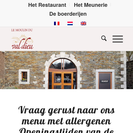
Het Restaurant
Het Meunerie
De boerderijen
Vraag gerust naar ons
menu met allergenen
Openingstijden van de