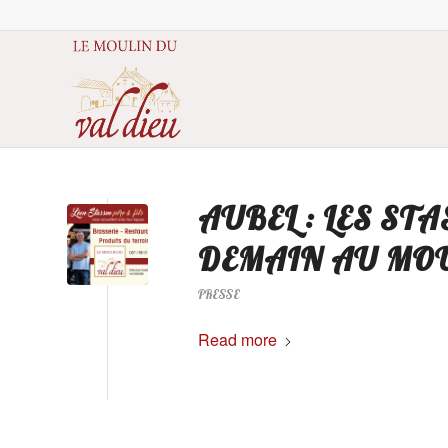
AUBEL : LES ST
DEMAIN AU MOU
PRESSE
Read more