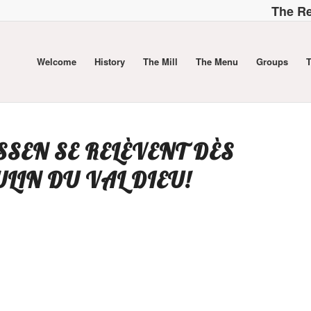
The Re
Welcome
History
The Mill
The Menu
Groups
T
ASSEN SE RELÈVENT DÈS
LIN DU VAL DIEU!