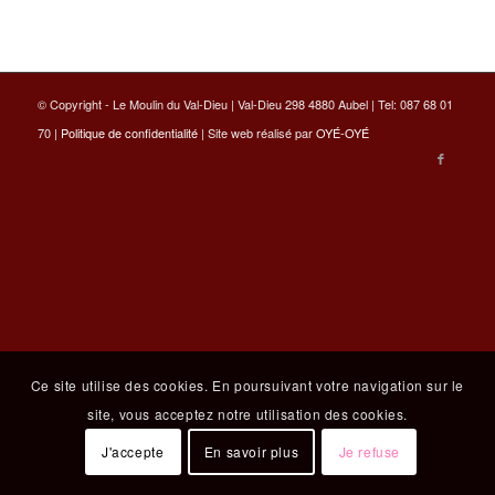
© Copyright - Le Moulin du Val-Dieu | Val-Dieu 298 4880 Aubel | Tel: 087 68 01
70 |
Politique de confidentialité
| Site web réalisé par
OYÉ-OYÉ
Ce site utilise des cookies. En poursuivant votre navigation sur le
site, vous acceptez notre utilisation des cookies.
J'accepte
En savoir plus
Je refuse