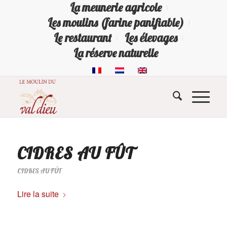
La meunerie agricole
Les moulins (farine panifiable)
Le restaurant
Les élevages
La réserve naturelle
CIDRES AU FÛT
CIDRES AU FÛT
Lire la suite